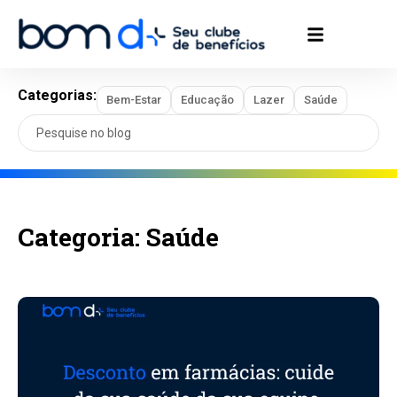
Categorias:
Bem-Estar
Educação
Lazer
Saúde
Search
for:
Categoria: Saúde