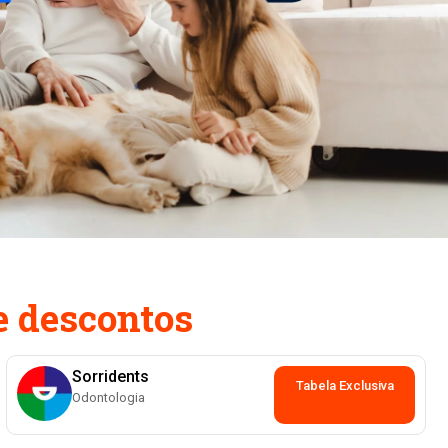
e descontos
Sorridents
Tabela Exclusiva
Odontologia