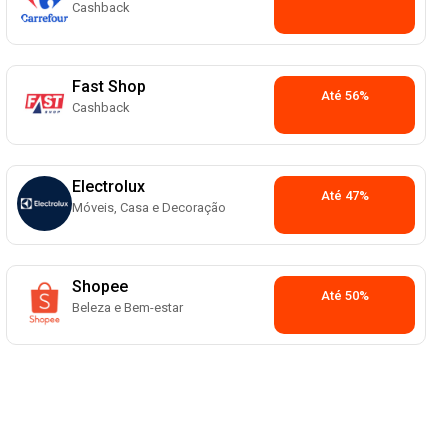
Cashback
Fast Shop
Até 56%
Cashback
Electrolux
Até 47%
Móveis, Casa e Decoração
Shopee
Até 50%
Beleza e Bem-estar