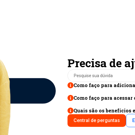
Precisa de a
Search
for:
Como faço para adiciona
Como faço para acessar 
Quais são os benefícios 
Central de perguntas
E