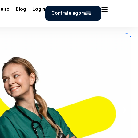
eiro
Blog
Login
Contrate agora