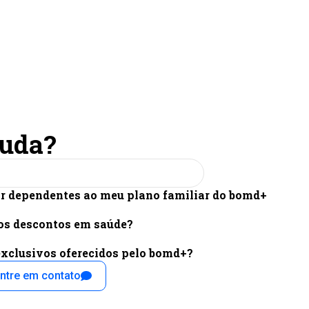
juda?
r dependentes ao meu plano familiar do bomd+
os descontos em saúde?
exclusivos oferecidos pelo bomd+?
ntre em contato