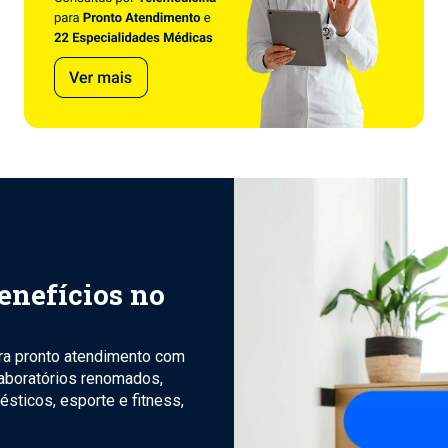
enefícios no
ara pronto atendimento com
laboratórios renomados,
ésticos, esporte e fitness,