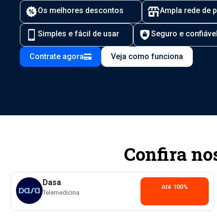
Os melhores descontos
Ampla rede de p
Simples e fácil de usar
Seguro e confiáve
Contrate agora
Veja como funciona
Confira no
Dasa
Até 100%
Telemedicina