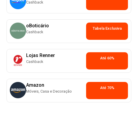
Cashback
oBoticário
Tabela Exclusiva
Cashback
Lojas Renner
Até 60%
Cashback
Amazon
Até 70%
Móveis, Casa e Decoração