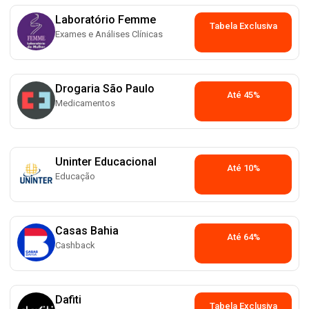
Laboratório Femme
Tabela Exclusiva
Exames e Análises Clínicas
Drogaria São Paulo
Até 45%
Medicamentos
Uninter Educacional
Até 10%
Educação
Casas Bahia
Até 64%
Cashback
Dafiti
Tabela Exclusiva